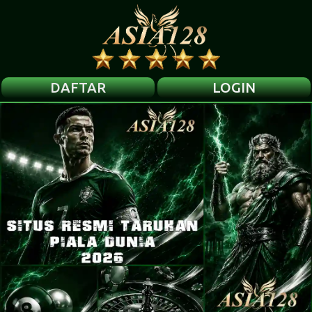
DAFTAR
LOGIN