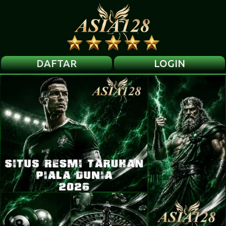
DAFTAR
LOGIN