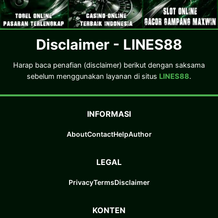
Disclaimer - LINES88
Harap baca penafian (disclaimer) berikut dengan saksama
sebelum menggunakan layanan di situs
LINES88
.
INFORMASI
About
Contact
Help
Author
LEGAL
Privacy
Terms
Disclaimer
KONTEN